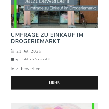
UMFRAGE ZU EINKAUF IM
DROGERIEMARKT
21. Juli 2026
appJobber-News-DE
Jetzt bewerben!
MEHR