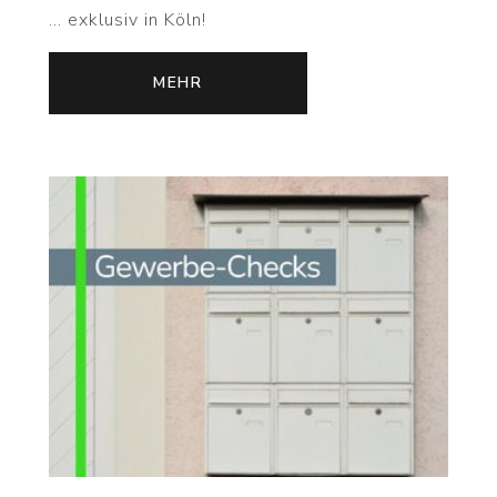
... exklusiv in Köln!
MEHR