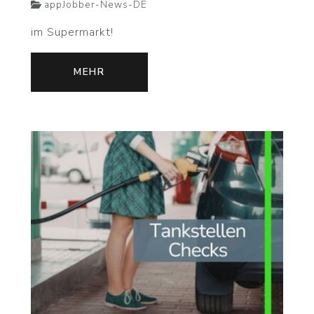
appJobber-News-DE
im Supermarkt!
MEHR