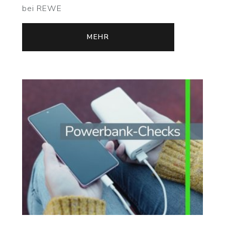
bei REWE
MEHR