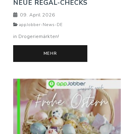
NEUE REGAL-CHECKS
09. April 2026
appJobber-News-DE
in Drogeriemärkten!
MEHR