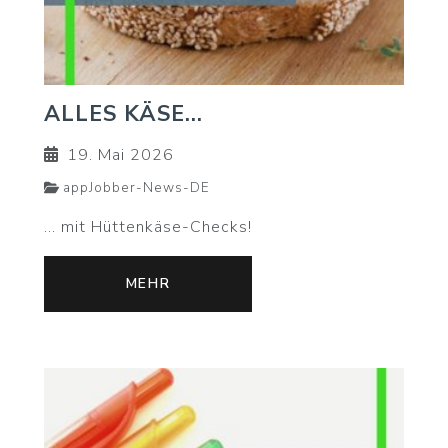
ALLES KÄSE...
19. Mai 2026
appJobber-News-DE
... mit Hüttenkäse-Checks!
MEHR