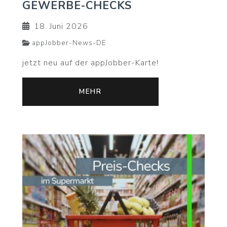
GEWERBE-CHECKS
18. Juni 2026
appJobber-News-DE
jetzt neu auf der appJobber-Karte!
MEHR