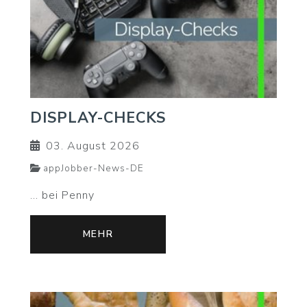
DISPLAY-CHECKS
03. August 2026
appJobber-News-DE
... bei Penny
MEHR